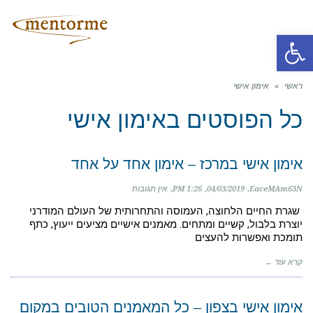
תפריט
פתח סרגל נגישות
ראשי
»
אימון אישי
כל הפוסטים ב
אימון אישי
אימון אישי במרכז – אימון אחד על אחד
EaceMAm63N
04/03/2019
1:26 PM
אין תגובות
שגרת החיים הלחוצה, העמוסה והתחרותית של העולם המודרני
יוצרת בלבול, קשיים ומתחים. מאמנים אישיים מציעים ייעוץ, כתף
תומכת ואפשרות להעצים
קרא עוד ←
אימון אישי בצפון – כל המאמנים הטובים במקום