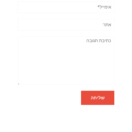
אימייל*
אתר:
תגובה