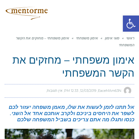
תפריט
פתח סרגל נגישות
ראשי
»
סוגי אימון
»
אימון משפחתי
»
אימון משפחתי – מחזקים את הקשר
המשפחתי
אימון משפחתי – מחזקים את
הקשר המשפחתי
EaceMAm63N
12/03/2019
12:33 PM
אין תגובות
אל תתנו לזמן לעשות את שלו, מאמן משפחה יעזור לכם
לשפר את היחסים ביניכם ולקרב אותכם אחד אל השני.
כנסו ותגלו מה אתם צריכים בשביל המשפחה שלכם