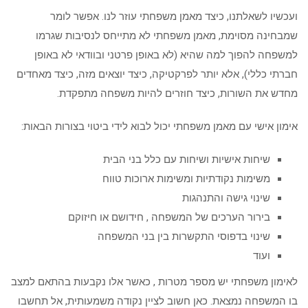
ועכשיו לשאלתנו, כיצד מאמן משפחתי עוזר לנו. אפשר לומר
שמבחינה מסוימת, מאמן משפחתי לא מתייחס לנסיבות שגרמו
למשפחה להפוך למה שהיא (לא באופן פרטני ובוודאי לא באופן
חברתי כללי), אלא יותר לפרקטיקה, כיצד יוצאים מזה, כיצד מאחדים
מחדש את השורות, כיצד חוזרים להיות משפחה מתפקדת.
אימון אישי עם מאמן משפחתי יכול לבוא לידי ביטוי בצורות הבאות:
שיחות אישיות ושיחות עם כלל בני הבית
משימות נקודתיות ומשימות ארוכות טווח
שינוי גישה והתנהגות
בירור הערכים של המשפחה , חידושם או חיזוקם
שינוי בדפוסי התקשרות בין בני המשפחה
ועוד
לאימון משפחתי יש מספר מטרות , כאשר אלו נקבעות בהתאם למצב
בו המשפחה נמצאת. כאן חשוב לציין נקודה משמעותית, אל תחשבו