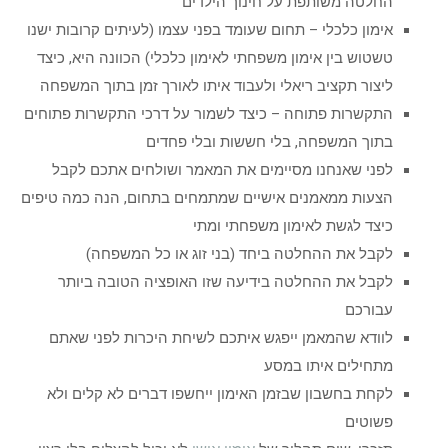
החלטה משותפת על חינוך הילדים
אימון כלכלי – תחום שעומד בפני עצמו (לעיתים קרובות ישנו
טשטוש בין אימון משפחתי לאימון כלכלי) הכוונה היא, כיצד
ליצור תקציב ריאלי ולעבוד איתו לאורך זמן בתוך המשפחה
התקשרות פתוחה – כיצד לשמור על דרכי התקשרות פתוחים
בתוך המשפחה, בלי חששות ובלי פחדים
לפני שאנחנו מסיימים את המאמר ושולחים אתכם לקבל
הצעות ממאמנים אישיים שמתמחים בתחום, הנה כמה טיפים
כיצד לגשת לאימון משפחתי ומתי
לקבל את ההחלטה ביחד (בני זוג או כל המשפחה)
לקבל את ההחלטה בידיעה שזו האופציה הטובה ביותר
עבורכם
לוודא שהמאמן ייפגש איתכם לשיחת היכרות לפני שאתם
מתחילים איתו במסע
לקחת בחשבון שבזמן האימון ייחשפו דברים לא קלים ולא
פשוטים