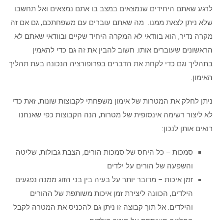
לרגע שאתם היחידים שנמצאים במצב בו אתם נמצאים ואל תחשבו
שלא ניתן לצאת ממנו. מה שאתם עוברים עם משפחתכם, גם אם זה
מקרה נדיר, הוא בוודאי לא המקרה היחיד שקיים ובוודאי שאתם לא
הראשונים שעוברים אותו. חשוב להבין את זה גם כדי להאמין
בתהליך וגם כדי לקחת את הדברים בפרופורציה הנכונה בעת תהליך
האימון.
ניתן לחלק את המטרות של אימון משפחתי לקבוצות שונות, זאת כדי
לא ליצור רשימה אינסופית של מטרות, הנה הקבוצות כפי שאנחנו
רואים אותן לנכון:
סמכות – כל היחס של סמכות הורים, הצבת גבולות, שליטה
והשפעה של הורים על ילדים
זמן איכות – מדובר יותר על בעיה בין בני הזוג ממנה נפגעים
הילדים, הכוונה ליצירת זמן איכות משותפת של ההורים
והילדים. אל תוך קבוצה זו ניתן גם להכניס את המטרה לקבל