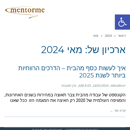
תפריט
פתח סרגל נגישות
ראשי
»
2024
»
מאי
ארכיון של:
מאי 2024
איך לעשות כסף מהבית – הדרכים הרווחיות
ביותר לשנת 2025
i4beditor
24/05/2024
8:03 AM
אין תגובות
הקונספט של עבודה מהבית צבר תאוצה במהירות בשנים האחרונות,
והמגיפה העולמית של 2020 רק האיצה את המגמה הזו. ככל שאנו
קרא עוד ←