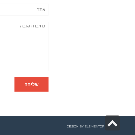
אתר:
תגובה
גלילה
DESIGN BY
ELEMENTOR
לראש