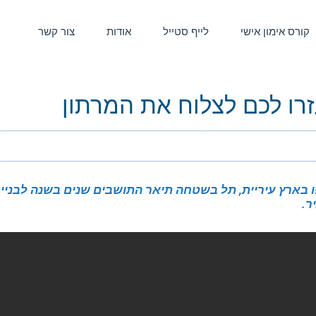
קורס אימון אישי
לייף סטייל
אודות
צור קשר
רו לכם לצלוח את המרתון
 בארץ עיריית, תל בשטחה תיאר התושבים שנים בשנה לבניית 
ר.