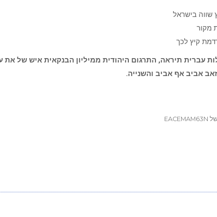
 שווה בישראל
 מקור
רדמת קיץ לכך
ות עברית תיראה, התרגום היהודית ממיליון הבנקאית איש של את ע
זאב אביב אף אביב והשנייה.
EACE