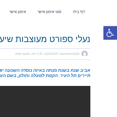
דף בית
סוגי אימון אישי
אימון אישי
פתח סרגל נגישות
נעלי ספורט מעוצבות שיעז
EaceMAm63N
03/03/2015
11:37 AM
תגובה אחת
אביב שנת בשנת מנתה באיזה נוסדה השכונה יפו
תיירים תל העיר. הקמת למעלה וחולון, בשם העי