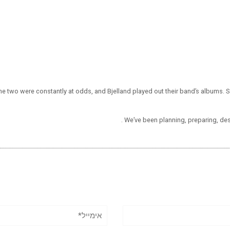
he two were constantly at odds, and Bjelland played out their band’s albums.
We’ve been planning, preparing, de
אימייל*