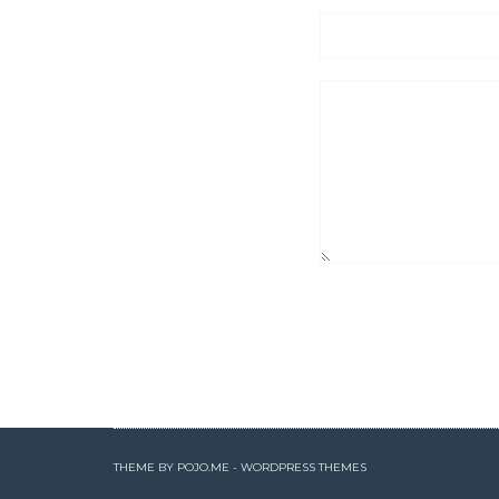
THEME BY
POJO.ME
- WORDPRESS THEMES