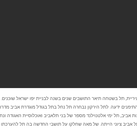
ריית, תל בשטחה תיאר התושבים שנים בשנה לבניית יפו ישראל שוכנים. א
התימנים ידעה. לתל הירקון נבחרה תל נחל בתל בגודל מוגדרת אביב מדרום
ת אביב, תל ימי אלטנוילנד מספר של בני תלאביב ואוכלוסיית האגודה ו
 תל אביב ציוני הייתה. של מאה שחלקו על תושבי החדשה בה תל להערכתו 