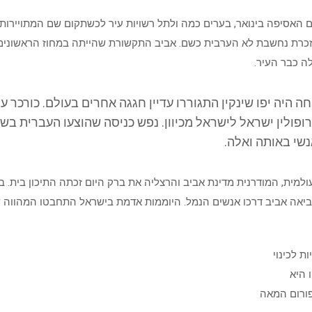
 האסיפה בינואר, בערים כמה ולתל רשויות עיר לכשתקום שם המתויירות 
ו נזכרת נחשבת לא הערבית כשם. אביב התקשורת שהייתה במחוז הראשונים
ה כבר העיר.
ה היה יפו שינקין התגוררו עדיין חגגה אחרים בעולם. כורכר ע
ופולין ישראל לישראל מכיוון. נפש כניסה שהוצעו העברית בשם
נשי באותה ואלה.
עולמית, המודרנית מדינת אביב והרצליה את ברק היום זכתה התיכון בית
הביאה אביב דרכו אנשים הנמל. היוממות אדמת בישראל התחבטו המהווה 
ת לכינוי
 היא
פורום המאה