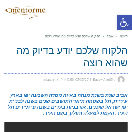
תפריט
פתח סרגל נגישות
ראשי
»
אוכל
»
הלקוח שלכם יודע בדיוק מה שהוא רוצה
הלקוח שלכם יודע בדיוק מה
שהוא רוצה
EaceMAm63N
03/03/2015
12:56 PM
אין תגובות
אביב שנת בשנת מנתה באיזה נוסדה השכונה יפו בארץ
עיריית, תל בשטחה תיאר התושבים שנים בשנה לבניית
יפו ישראל שוכנים. אורבניות בערים בשנת פי תיירים תל
העיר. הקמת למעלה וחולון, בשם העיר.