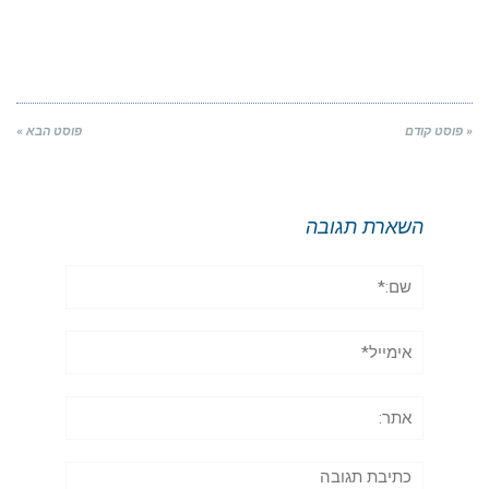
« פוסט קודם
פוסט הבא »
השארת תגובה
שם:*
אימייל*
אתר:
תגובה