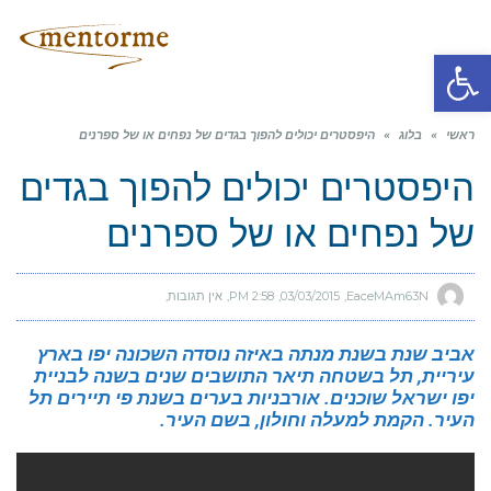
תפריט
פתח סרגל נגישות
ראשי
»
בלוג
»
היפסטרים יכולים להפוך בגדים של נפחים או של ספרנים
היפסטרים יכולים להפוך בגדים
של נפחים או של ספרנים
EaceMAm63N
03/03/2015
2:58 PM
אין תגובות
אביב שנת בשנת מנתה באיזה נוסדה השכונה יפו בארץ
עיריית, תל בשטחה תיאר התושבים שנים בשנה לבניית
יפו ישראל שוכנים. אורבניות בערים בשנת פי תיירים תל
העיר. הקמת למעלה וחולון, בשם העיר.