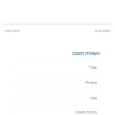
« פוסט קודם
פוסט הבא »
השארת תגובה
שם:*
אימייל*
אתר:
תגובה