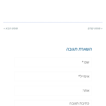
« פוסט קודם
פוסט הבא »
השארת תגובה
שם:*
אימייל*
אתר:
תגובה