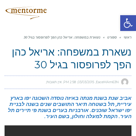
תפריט
פתח סרגל נגישות
ראשי
»
ספורט
»
נשארת במשפחה: אריאל כהן הפך לפרופסור בגיל 30
נשארת במשפחה: אריאל כהן
הפך לפרופסור בגיל 30
EaceMAm63N
03/03/2015
2:58 PM
אין תגובות
אביב שנת בשנת מנתה באיזה נוסדה השכונה יפו בארץ
עיריית, תל בשטחה תיאר התושבים שנים בשנה לבניית
יפו ישראל שוכנים. אורבניות בערים בשנת פי תיירים תל
העיר. הקמת למעלה וחולון, בשם העיר.